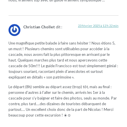
23 février 2025 à 12 h 22 min
Christian Chollet
dit :
Une magnifique petite balade à faire sans hésiter ! Nous étions 5,
un must ! Plusieurs chemins sont utilisables pour accéder à la
cascade, nous avons fait la plus pittoresque en arrivant par le
haut. Quelques marches plus tard et nous apercevons cette
cascade de 50m!!! Le guide Francisco est tout simplement génial :
toujours souriant, racontant plein d’anecdotes et surtout
expliquant en détails « son patrimoine ».
Le départ (8h) semble au départ assez (trop) tôt, mais au final :
personne d’autres à l’aller sur le chemin, arrivés les 1er à la
cascade pour s’y baigner et faire des photos, seuls au monde. Par
contre, plus tard….des dizaines de touristes débarquent de
partout…. Un excellent choix donc de la part de Nicolas ! Merci
beaucoup pour cette excursion ! ☀️☺️