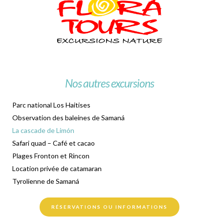
Nos autres excursions
Parc national Los Haitises
Observation des baleines de Samaná
La cascade de Limón
Safari quad – Café et cacao
Plages Fronton et Rincon
Location privée de catamaran
Tyrolienne de Samaná
RÉSERVATIONS OU INFORMATIONS