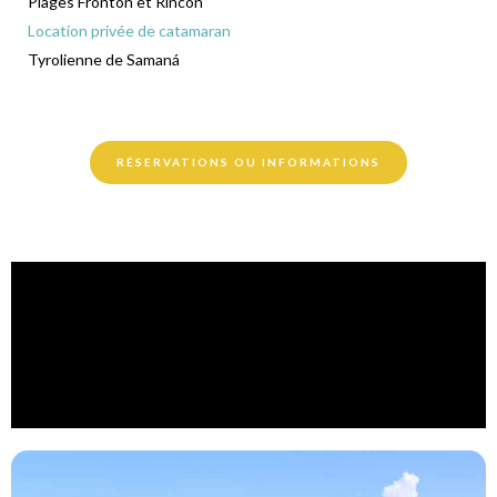
Plages Fronton et Rincon
Location privée de catamaran
Tyrolienne de Samaná
RÉSERVATIONS OU INFORMATIONS