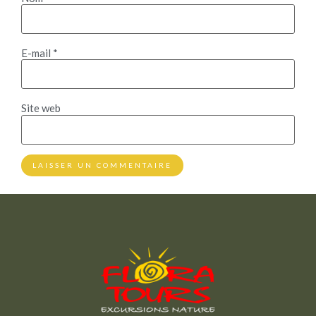
E-mail
*
Site web